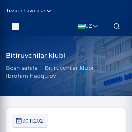
Tezkor havolalar
UZ
Bitiruvchilar klubi
Bosh sahifa
Bitiruvchilar klubi
Ibrohim Haqqulov
30.11.2021