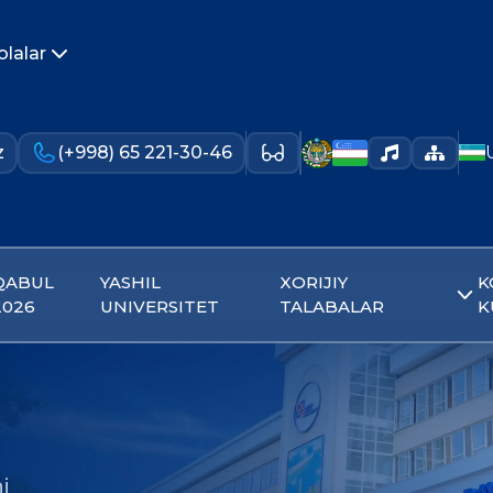
olalar
z
(+998) 65 221-30-46
QABUL
YASHIL
XORIJIY
K
2026
UNIVERSITET
TALABALAR
K
i