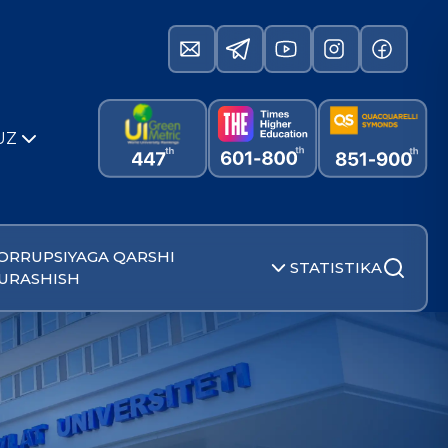
UZ
ORRUPSIYAGA QARSHI
STATISTIKA
URASHISH