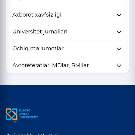
Axborot xavfsizligi
Universitet jurnallari
Ochiq ma'lumotlar
Avtoreferatlar, MDlar, BMIlar