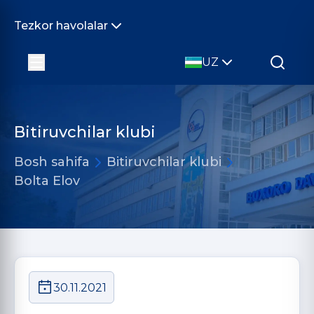
Tezkor havolalar
UZ
Bitiruvchilar klubi
Bosh sahifa
Bitiruvchilar klubi
Bolta Elov
30.11.2021