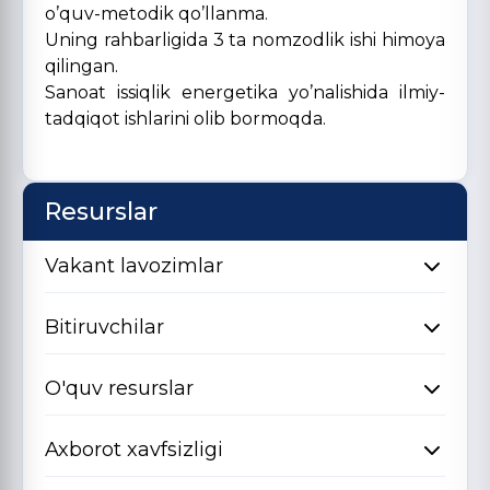
o’quv-metodik qo’llanma.
Uning rahbarligida 3 ta nomzodlik ishi himoya
qilingan.
Sanoat issiqlik energetika yo’nalishida ilmiy-
tadqiqot ishlarini olib bormoqda.
Resurslar
Vakant lavozimlar
Bitiruvchilar
O'quv resurslar
Axborot xavfsizligi