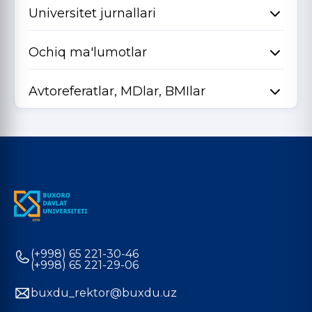
Universitet jurnallari
Ochiq ma'lumotlar
Avtoreferatlar, MDlar, BMIlar
(+998) 65 221-30-46
(+998) 65 221-29-06
buxdu_rektor@buxdu.uz