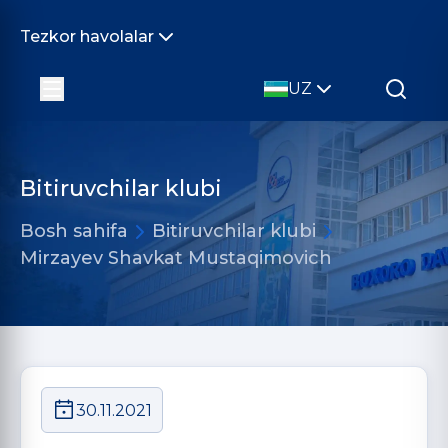
Tezkor havolalar
UZ
Bitiruvchilar klubi
Bosh sahifa
Bitiruvchilar klubi
Mirzayev Shavkat Mustaqimovich
30.11.2021