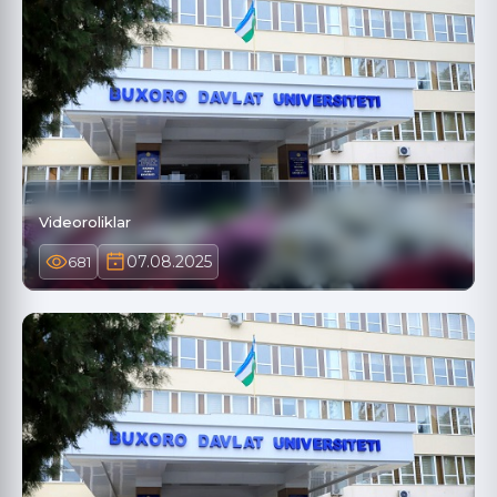
Videoroliklar
07.08.2025
681