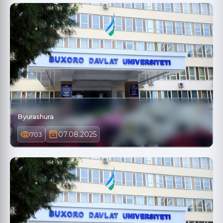
Byurashura
07.08.2025
703