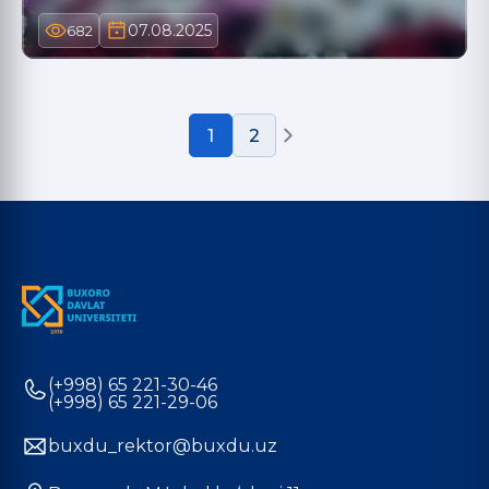
07.08.2025
682
1
2
(+998) 65 221-30-46
(+998) 65 221-29-06
buxdu_rektor@buxdu.uz