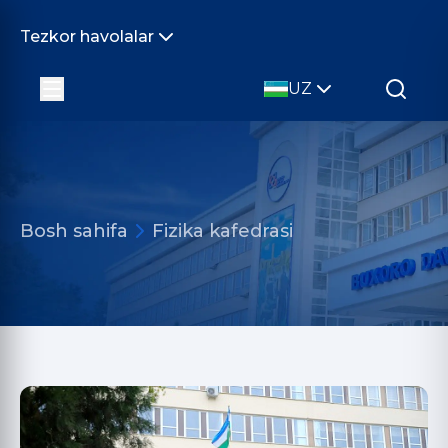
Tezkor havolalar
UZ
Bosh sahifa
Fizika kafedrasi