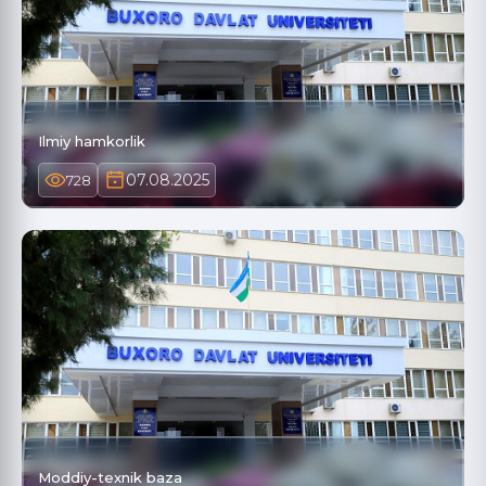
Ilmiy hamkorlik
07.08.2025
728
Moddiy-texnik baza