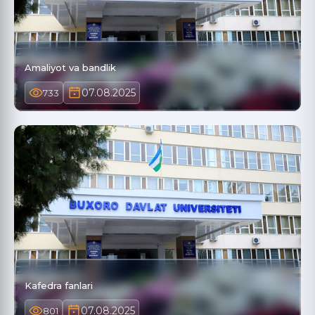
Amaliyot va bandlik
07.08.2025
733
Kafedra fanlari
07.08.2025
801