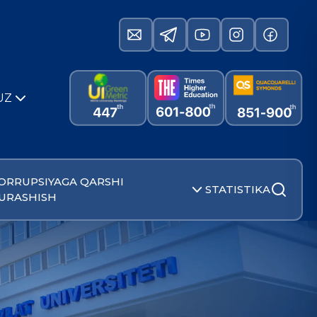
UZ
ORRUPSIYAGA QARSHI
STATISTIKA
URASHISH