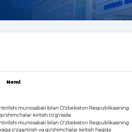
Nomi
ashtirilishi munosabati bilan O'zbekiston Respublikasining
'shimchalar kiritish to'g'risida
ashtirilishi munosabati bilan O'zbekiston Respublikasining
ksiga o'zgartirish va qo'shimchalar kiritish haqida