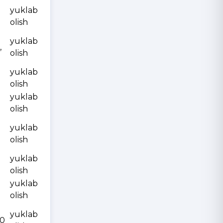
yuklab
olish
yuklab
,
olish
yuklab
olish
yuklab
olish
yuklab
olish
yuklab
olish
yuklab
olish
yuklab
10