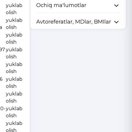
Ochiq ma'lumotlar
yuklab
olish
yuklab
Avtoreferatlar, MDlar, BMIlar
a
olish
yuklab
olish
997
yuklab
olish
yuklab
olish
6
yuklab
olish
yuklab
olish
10-
yuklab
olish
yuklab
olish