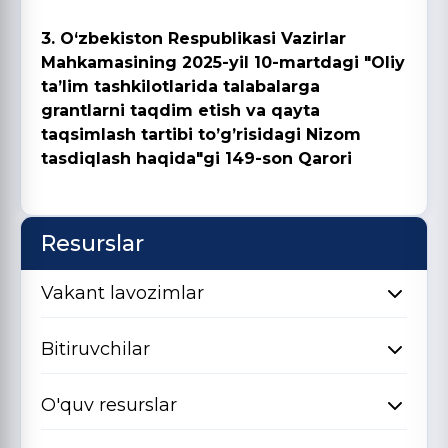
3. O‘zbekiston Respublikasi Vazirlar
Mahkamasining 2025-yil 10-martdagi "Oliy
ta’lim tashkilotlarida talabalarga
grantlarni taqdim etish va qayta
taqsimlash tartibi to’g’risidagi Nizom
tasdiqlash haqida"gi 149-son Qarori
Resurslar
Vakant lavozimlar
Bitiruvchilar
O'quv resurslar