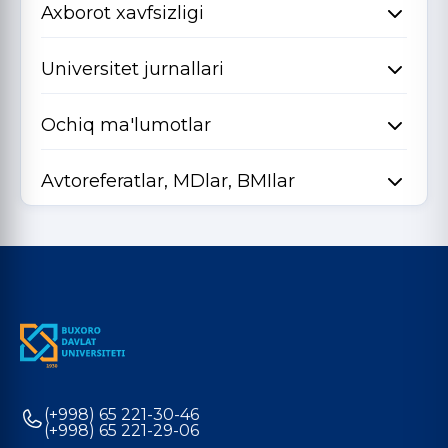
Axborot xavfsizligi
Universitet jurnallari
Ochiq ma'lumotlar
Avtoreferatlar, MDlar, BMIlar
(+998) 65 221-30-46
(+998) 65 221-29-06