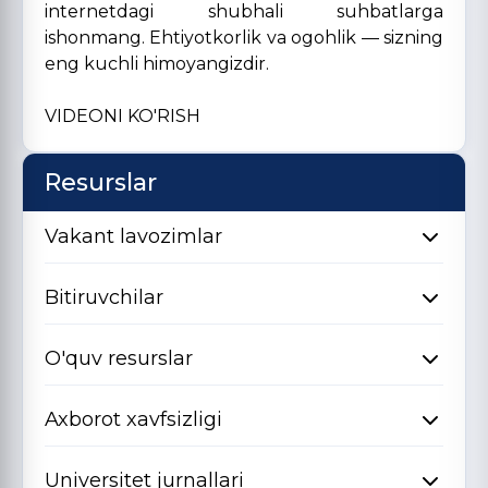
internetdagi shubhali suhbatlarga
ishonmang. Ehtiyotkorlik va ogohlik — sizning
eng kuchli himoyangizdir.
VIDEONI KO'RISH
Resurslar
Vakant lavozimlar
Bitiruvchilar
O'quv resurslar
Axborot xavfsizligi
Universitet jurnallari