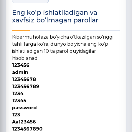
Eng ko‘p ishlatiladigan va
xavfsiz bo‘lmagan parollar
Kibermuhofaza bo‘yicha o‘tkazilgan so‘nggi
tahlillarga ko‘ra, dunyo bo‘yicha eng ko‘p
ishlatiladigan 10 ta parol quyidagilar
hisoblanadi:
123456
admin
12345678
123456789
1234
12345
password
123
Aa123456
1234567890