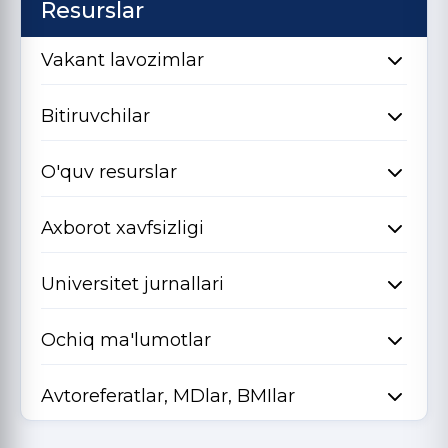
Resurslar
Vakant lavozimlar
Bitiruvchilar
O'quv resurslar
Axborot xavfsizligi
Universitet jurnallari
Ochiq ma'lumotlar
Avtoreferatlar, MDlar, BMIlar