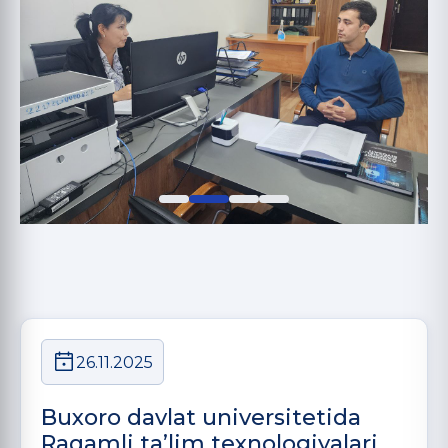
26.11.2025
Buxoro davlat universitetida
Raqamli ta’lim texnologiyalari