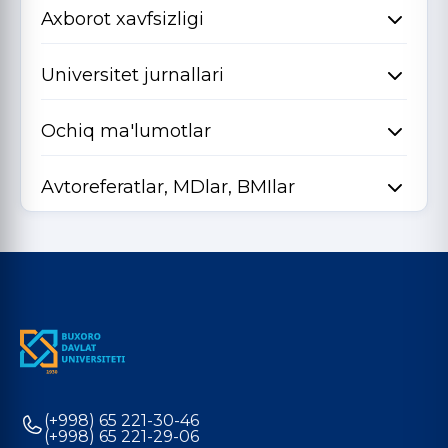
Axborot xavfsizligi
Universitet jurnallari
Ochiq ma'lumotlar
Avtoreferatlar, MDlar, BMIlar
(+998) 65 221-30-46
(+998) 65 221-29-06