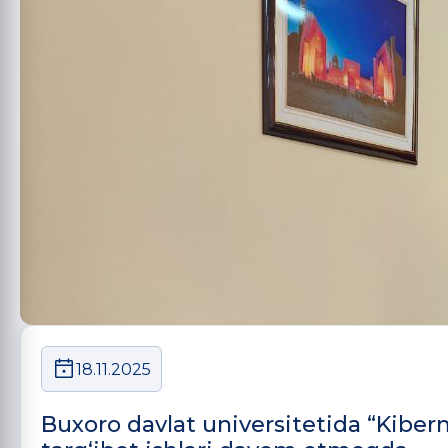
18.11.2025
Buxoro davlat universitetida “Kiberm