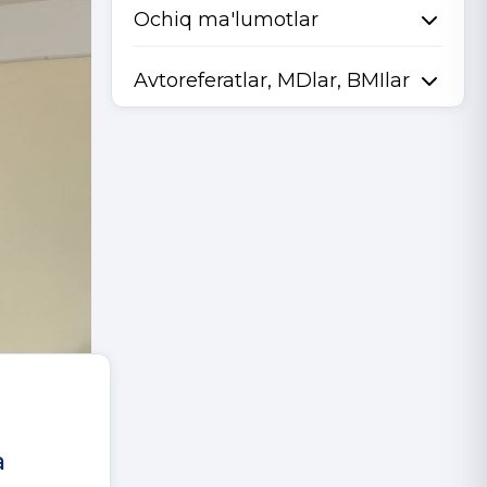
Ochiq ma'lumotlar
Avtoreferatlar, MDlar, BMIlar
a