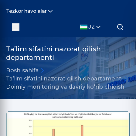
Tezkor havolalar
UZ
Ta’lim sifatini nazorat qilish
departamenti
Bosh sahifa
Ta’lim sifatini nazorat qilish departamenti
Doimiy monitoring va davriy ko‘rib chiqish