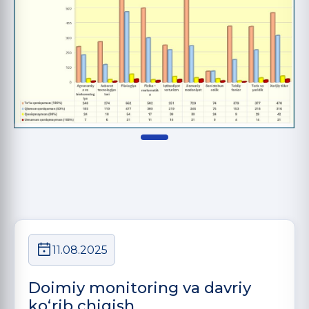
11.08.2025
Doimiy monitoring va davriy
ko‘rib chiqish