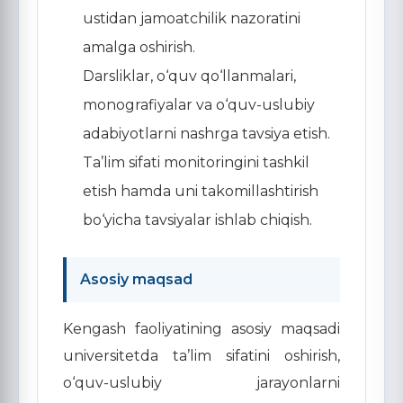
ustidan jamoatchilik nazoratini
amalga oshirish.
Darsliklar, o‘quv qo‘llanmalari,
monografiyalar va o‘quv-uslubiy
adabiyotlarni nashrga tavsiya etish.
Ta’lim sifati monitoringini tashkil
etish hamda uni takomillashtirish
bo‘yicha tavsiyalar ishlab chiqish.
Asosiy maqsad
Kengash faoliyatining asosiy maqsadi
universitetda ta’lim sifatini oshirish,
o‘quv-uslubiy jarayonlarni