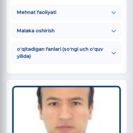
Mehnat faoliyati
Malaka oshirish
o‘qitadigan fanlari (so‘ngi uch o‘quv
yilida)