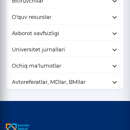
Bitiruvchilar
O'quv resurslar
Axborot xavfsizligi
Universitet jurnallari
Ochiq ma'lumotlar
Avtoreferatlar, MDlar, BMIlar