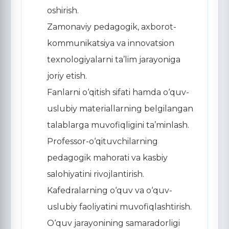
oshirish.
Zamonaviy pedagogik, axborot-
kommunikatsiya va innovatsion
texnologiyalarni ta’lim jarayoniga
joriy etish.
Fanlarni o‘qitish sifati hamda o‘quv-
uslubiy materiallarning belgilangan
talablarga muvofiqligini ta’minlash.
Professor-o‘qituvchilarning
pedagogik mahorati va kasbiy
salohiyatini rivojlantirish.
Kafedralarning o‘quv va o‘quv-
uslubiy faoliyatini muvofiqlashtirish.
O‘quv jarayonining samaradorligi