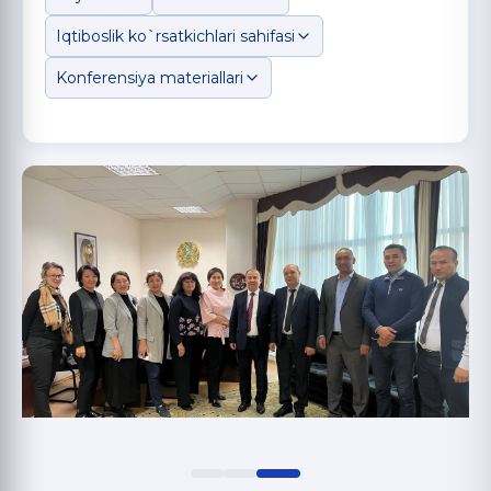
Iqtiboslik ko`rsatkichlari sahifasi
Konferensiya materiallari