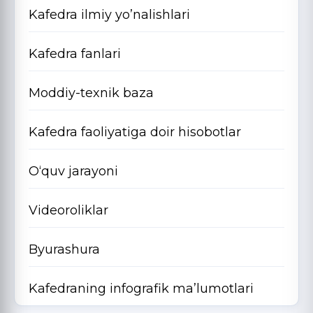
Kafedra ilmiy yo’nalishlari
Kafedra fanlari
Moddiy-texnik baza
Kafedra faoliyatiga doir hisobotlar
O‘quv jarayoni
Videoroliklar
Byurashura
Kafedraning infografik ma’lumotlari