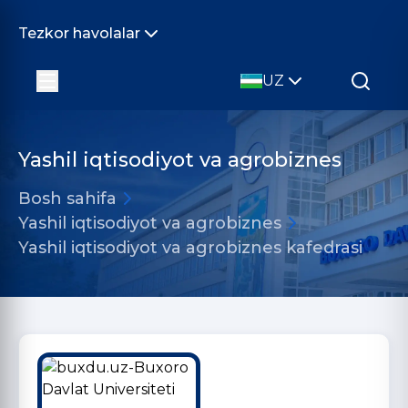
Tezkor havolalar
UZ
Yashil iqtisodiyot va agrobiznes
Bosh sahifa
Yashil iqtisodiyot va agrobiznes
Yashil iqtisodiyot va agrobiznes kafedrasi