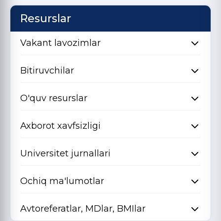
Resurslar
Vakant lavozimlar
Bitiruvchilar
O'quv resurslar
Axborot xavfsizligi
Universitet jurnallari
Ochiq ma'lumotlar
Avtoreferatlar, MDlar, BMIlar