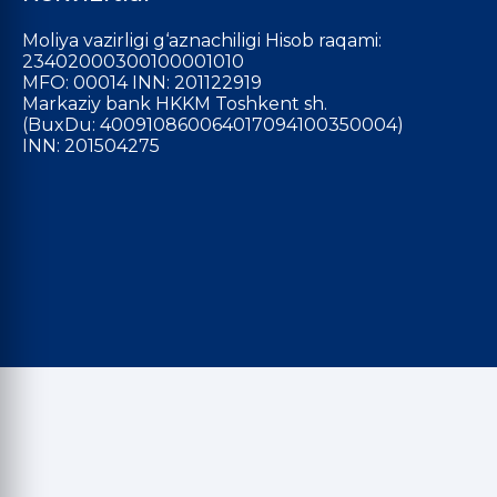
Moliya vazirligi g‘aznachiligi Hisob raqami:
23402000300100001010
MFO: 00014 INN: 201122919
Markaziy bank HKKM Toshkent sh.
(BuxDu: 400910860064017094100350004)
INN: 201504275