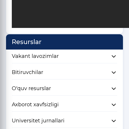
Resurslar
Vakant lavozimlar
Bitiruvchilar
O'quv resurslar
Axborot xavfsizligi
Universitet jurnallari