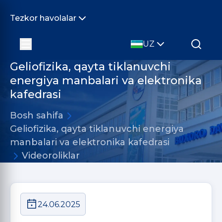
Tezkor havolalar
UZ
Geliofizika, qayta tiklanuvchi
energiya manbalari va elektronika
kafedrasi
Bosh sahifa
Geliofizika, qayta tiklanuvchi energiya
manbalari va elektronika kafedrasi
Videoroliklar
24.06.2025