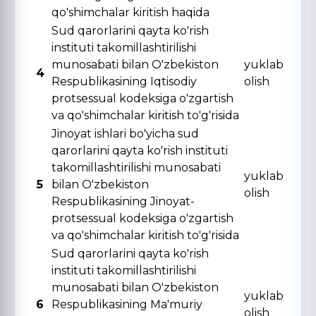
qo'shimchalar kiritish haqida
Sud qarorlarini qayta ko'rish
instituti takomillashtirilishi
munosabati bilan O'zbekiston
yuklab
4
Respublikasining Iqtisodiy
olish
protsessual kodeksiga o'zgartish
va qo'shimchalar kiritish to'g'risida
Jinoyat ishlari bo'yicha sud
qarorlarini qayta ko'rish instituti
takomillashtirilishi munosabati
yuklab
5
bilan O'zbekiston
olish
Respublikasining Jinoyat-
protsessual kodeksiga o'zgartish
va qo'shimchalar kiritish to'g'risida
Sud qarorlarini qayta ko'rish
instituti takomillashtirilishi
munosabati bilan O'zbekiston
yuklab
6
Respublikasining Ma'muriy
olish