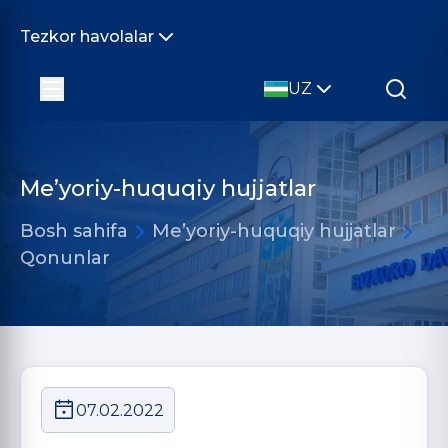
Tezkor havolalar
UZ
Me’yoriy-huquqiy hujjatlar
Bosh sahifa
Me’yoriy-huquqiy hujjatlar
Qonunlar
07.02.2022