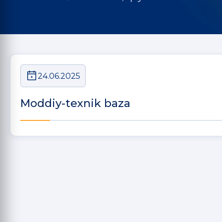
24.06.2025
Moddiy-texnik baza