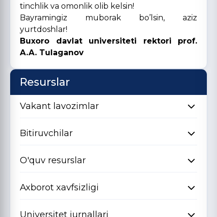
tinchlik va omonlik olib kelsin!
Bayramingiz muborak bo’lsin, aziz
yurtdoshlar!
Buxoro davlat universiteti rektori prof.
A.A. Tulaganov
Resurslar
Vakant lavozimlar
Bitiruvchilar
O'quv resurslar
Axborot xavfsizligi
Universitet jurnallari