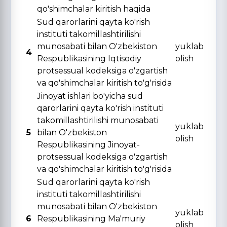
qo'shimchalar kiritish haqida
Sud qarorlarini qayta ko'rish
instituti takomillashtirilishi
munosabati bilan O'zbekiston
yuklab
4
Respublikasining Iqtisodiy
olish
protsessual kodeksiga o'zgartish
va qo'shimchalar kiritish to'g'risida
Jinoyat ishlari bo'yicha sud
qarorlarini qayta ko'rish instituti
takomillashtirilishi munosabati
yuklab
5
bilan O'zbekiston
olish
Respublikasining Jinoyat-
protsessual kodeksiga o'zgartish
va qo'shimchalar kiritish to'g'risida
Sud qarorlarini qayta ko'rish
instituti takomillashtirilishi
munosabati bilan O'zbekiston
yuklab
6
Respublikasining Ma'muriy
olish