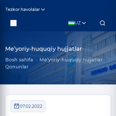
Tezkor havolalar
UZ
Me’yoriy-huquqiy hujjatlar
Bosh sahifa
Me’yoriy-huquqiy hujjatlar
Qonunlar
07.02.2022