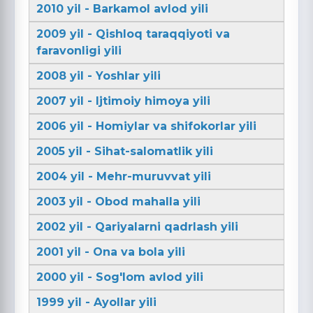
2010 yil - Barkamol avlod yili
2009 yil - Qishloq taraqqiyoti va
faravonligi yili
2008 yil - Yoshlar yili
2007 yil - Ijtimoiy himoya yili
2006 yil - Homiylar va shifokorlar yili
2005 yil - Sihat-salomatlik yili
2004 yil - Mehr-muruvvat yili
2003 yil - Obod mahalla yili
2002 yil - Qariyalarni qadrlash yili
2001 yil - Ona va bola yili
2000 yil - Sog'lom avlod yili
1999 yil - Ayollar yili