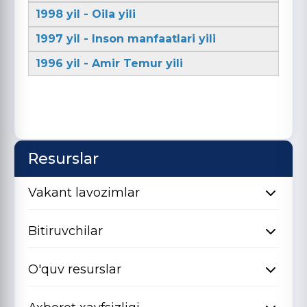
1998 yil - Oila yili
1997 yil - Inson manfaatlari yili
1996 yil - Amir Temur yili
Resurslar
Vakant lavozimlar
Bitiruvchilar
O'quv resurslar