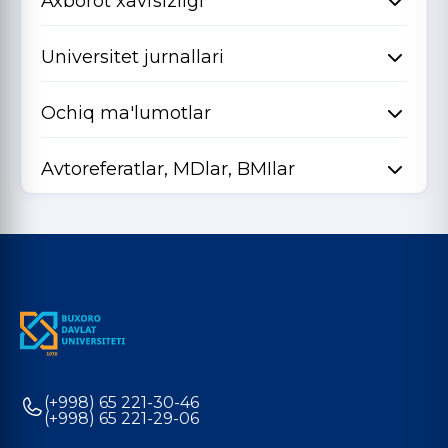
Axborot xavfsizligi
Universitet jurnallari
Ochiq ma'lumotlar
Avtoreferatlar, MDlar, BMIlar
(+998) 65 221-30-46
(+998) 65 221-29-06