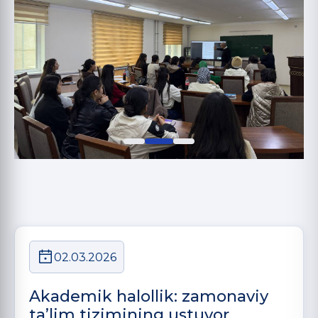
02.03.2026
Akademik halollik: zamonaviy
taʼlim tizimining ustuvor