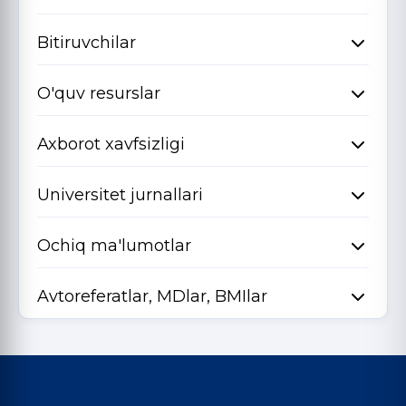
Bitiruvchilar
O'quv resurslar
Axborot xavfsizligi
Universitet jurnallari
Ochiq ma'lumotlar
Avtoreferatlar, MDlar, BMIlar