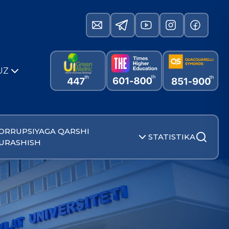
UZ
ORRUPSIYAGA QARSHI
STATISTIKA
URASHISH