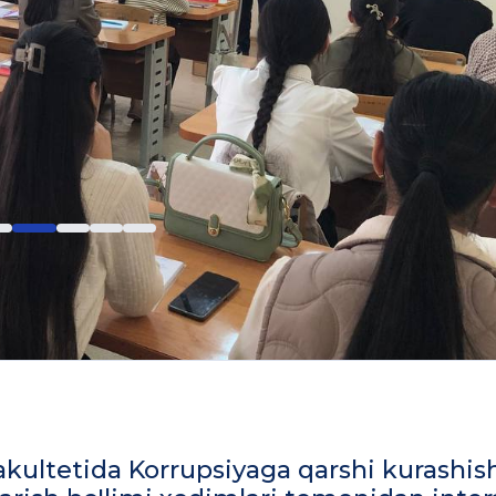
 fakultetida Korrupsiyaga qarshi kurashis