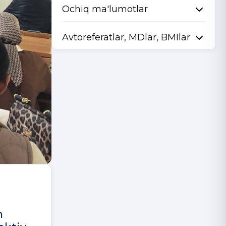
Ochiq ma'lumotlar
Avtoreferatlar, MDlar, BMIlar
h