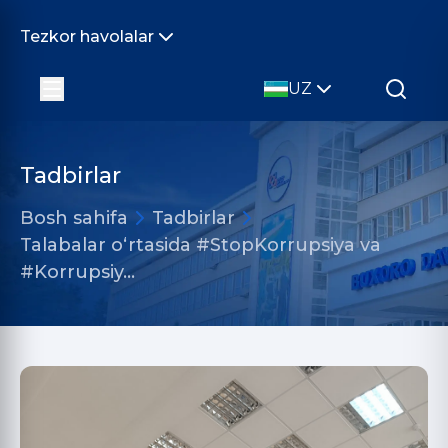
Tezkor havolalar
UZ
Tadbirlar
Bosh sahifa
Tadbirlar
Talabalar o‘rtasida #StopKorrupsiya va
#Korrupsiy…