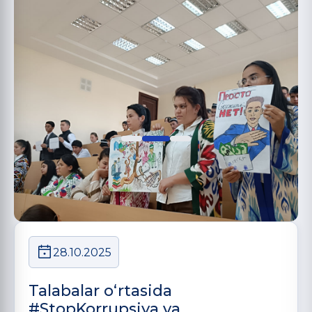
28.10.2025
Talabalar o‘rtasida
#StopKorrupsiya va