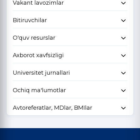
Vakant lavozimlar
Bitiruvchilar
O'quv resurslar
Axborot xavfsizligi
Universitet jurnallari
Ochiq ma'lumotlar
Avtoreferatlar, MDlar, BMIlar