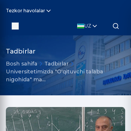
Tezkor havolalar
UZ
Tadbirlar
Bosh sahifa
Tadbirlar
Universitetimizda "O'qituvchi talaba
nigohida" ma…