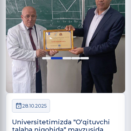
28.10.2025
Universitetimizda "O'qituvchi
talaba nigohida" mavzusida