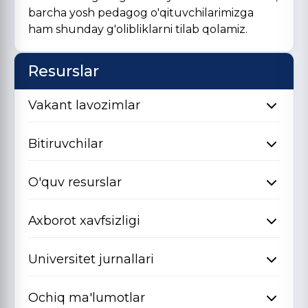
barcha yosh pedagog o'qituvchilarimizga
ham shunday g'olibliklarni tilab qolamiz.
Resurslar
Vakant lavozimlar
Bitiruvchilar
O'quv resurslar
Axborot xavfsizligi
Universitet jurnallari
Ochiq ma'lumotlar