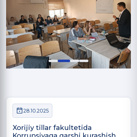
28.10.2025
Xorijiy tillar fakultetida
Korrupsiyaga qarshi kurashish