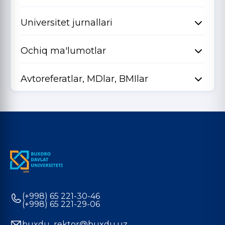
Universitet jurnallari
Ochiq ma'lumotlar
Avtoreferatlar, MDlar, BMIlar
(+998) 65 221-30-46
(+998) 65 221-29-06
buxdu_rektor@buxdu.uz