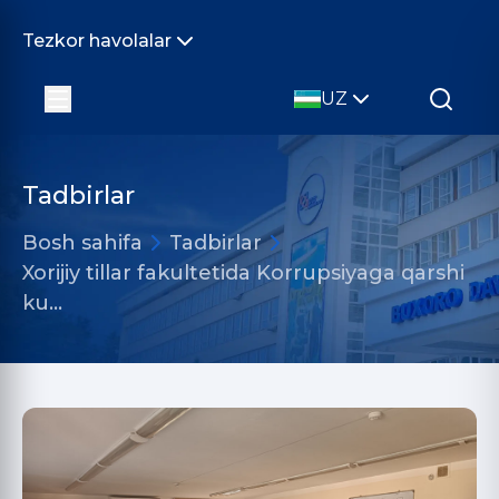
Tezkor havolalar
UZ
Tadbirlar
Bosh sahifa
Tadbirlar
Xorijiy tillar fakultetida Korrupsiyaga qarshi
ku…