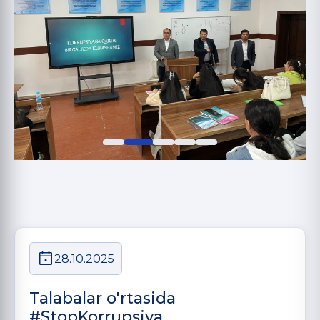
28.10.2025
Talabalar o'rtasida
#StopKorrupsiya