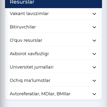
Resurslar
Vakant lavozimlar
Bitiruvchilar
O'quv resurslar
Axborot xavfsizligi
Universitet jurnallari
Ochiq ma'lumotlar
Avtoreferatlar, MDlar, BMIlar