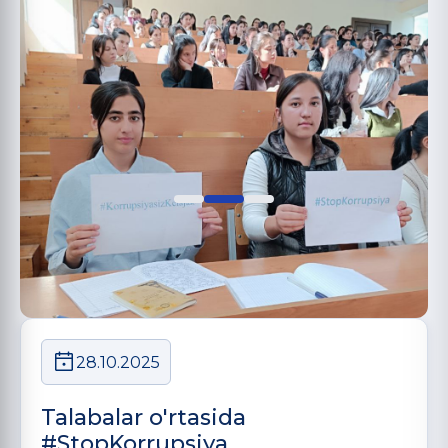
28.10.2025
Talabalar o'rtasida
#StopKorrupsiya