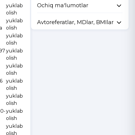
Ochiq ma'lumotlar
yuklab
olish
yuklab
Avtoreferatlar, MDlar, BMIlar
a
olish
yuklab
olish
997
yuklab
olish
yuklab
olish
6
yuklab
olish
yuklab
olish
10-
yuklab
olish
yuklab
olish