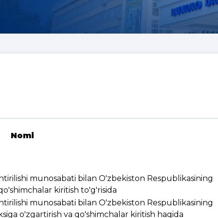
Nomi
ashtirilishi munosabati bilan O'zbekiston Respublikasining
'shimchalar kiritish to'g'risida
ashtirilishi munosabati bilan O'zbekiston Respublikasining
ksiga o'zgartirish va qo'shimchalar kiritish haqida