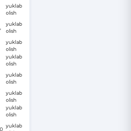
yuklab
olish
yuklab
,
olish
yuklab
olish
yuklab
olish
yuklab
olish
yuklab
olish
yuklab
olish
yuklab
10