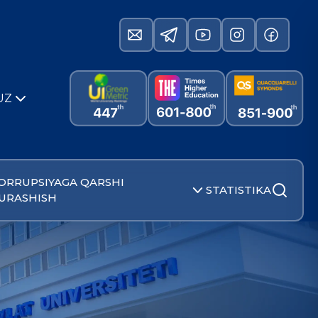
UZ
ORRUPSIYAGA QARSHI
STATISTIKA
URASHISH