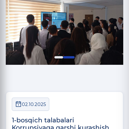
02.10.2025
1-bosqich talabalari
Korrupsiyaga qarshi kurashish