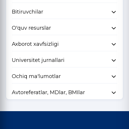
Bitiruvchilar
O'quv resurslar
Axborot xavfsizligi
Universitet jurnallari
Ochiq ma'lumotlar
Avtoreferatlar, MDlar, BMIlar