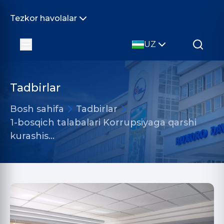
Tezkor havolalar
UZ
Tadbirlar
Bosh sahifa
Tadbirlar
1-bosqich talabalari Korrupsiyaga qarshi
kurashis…