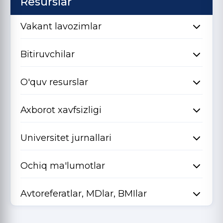
Resurslar
Vakant lavozimlar
Bitiruvchilar
O'quv resurslar
Axborot xavfsizligi
Universitet jurnallari
Ochiq ma'lumotlar
Avtoreferatlar, MDlar, BMIlar