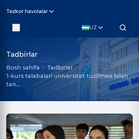
Tezkor havolalar
UZ
Tadbirlar
Bosh sahifa
Tadbirlar
1-kurs talabalari universitet tuzilmasi bilan
tan…