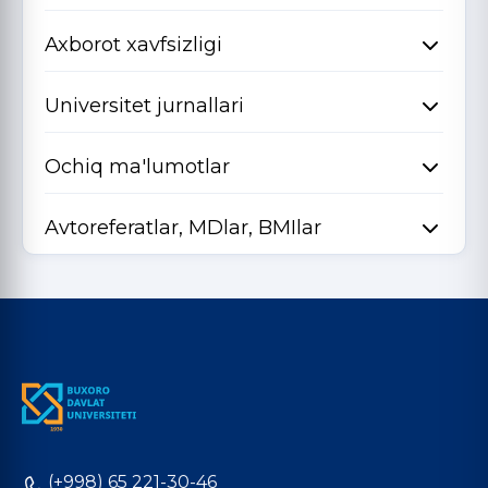
Axborot xavfsizligi
Universitet jurnallari
Ochiq ma'lumotlar
Avtoreferatlar, MDlar, BMIlar
(+998) 65 221-30-46