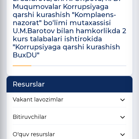
Muqumovalar Korrupsiyaga
qarshi kurashish "Komplaens-
nazorat" bo‘limi mutaxassisi
U.M.Barotov bilan hamkorlikda 2
kurs talabalari ishtirokida
"Korrupsiyaga qarshi kurashish
BuxDU"
Resurslar
Vakant lavozimlar
Bitiruvchilar
O'quv resurslar