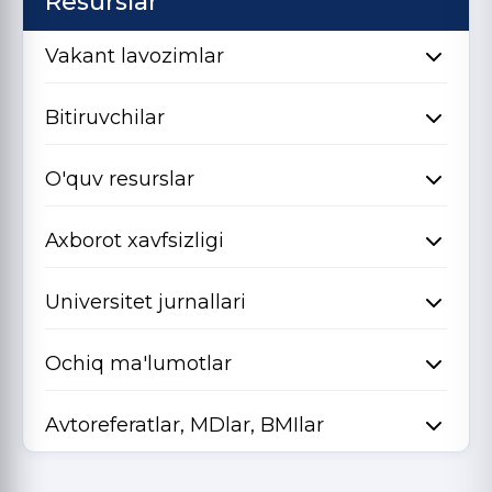
Resurslar
Vakant lavozimlar
Bitiruvchilar
O'quv resurslar
Axborot xavfsizligi
Universitet jurnallari
Ochiq ma'lumotlar
Avtoreferatlar, MDlar, BMIlar