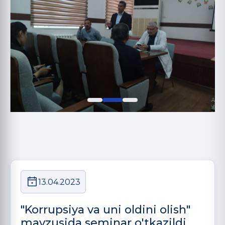
13.04.2023
"Korrupsiya va uni oldini olish"
mavzusida seminar o'tkazildi