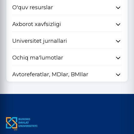
O'quv resurslar
Axborot xavfsizligi
Universitet jurnallari
Ochiq ma'lumotlar
Avtoreferatlar, MDlar, BMIlar