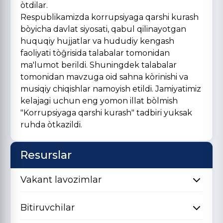
òtdilar.
Respublikamizda korrupsiyaga qarshi kurash
bòyicha davlat siyosati, qabul qilinayotgan
huquqiy hujjatlar va hududiy kengash
faoliyati tòĝrisida talabalar tomonidan
ma'lumot berildi. Shuningdek talabalar
tomonidan mavzuga oid sahna kòrinishi va
musiqiy chiqishlar namoyish etildi. Jamiyatimiz
kelajagi uchun eng yomon illat bòlmish
"Korrupsiyaga qarshi kurash" tadbiri yuksak
ruhda òtkazildi.
Resurslar
Vakant lavozimlar
Bitiruvchilar