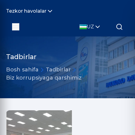
Tezkor havolalar
UZ
Tadbirlar
Bosh sahifa
Tadbirlar
Biz korrupsiyaga qarshimiz