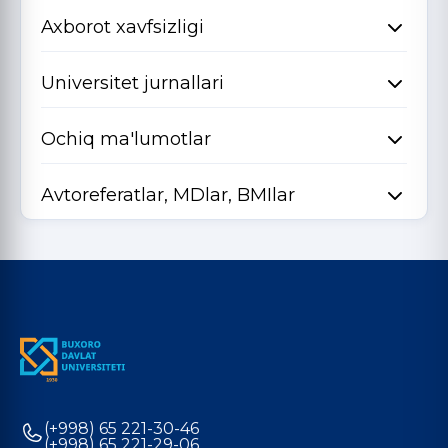
Axborot xavfsizligi
Universitet jurnallari
Ochiq ma'lumotlar
Avtoreferatlar, MDlar, BMIlar
(+998) 65 221-30-46
(+998) 65 221-29-06