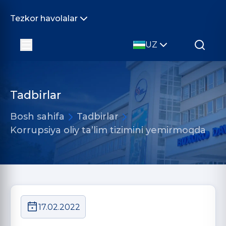
Tezkor havolalar
UZ
Tadbirlar
Bosh sahifa
Tadbirlar
Korrupsiya oliy ta’lim tizimini yemirmoqda
17.02.2022