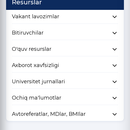
Resurslar
Vakant lavozimlar
Bitiruvchilar
O'quv resurslar
Axborot xavfsizligi
Universitet jurnallari
Ochiq ma'lumotlar
Avtoreferatlar, MDlar, BMIlar