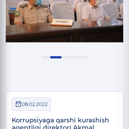
08.02.2022
Korrupsiyaga qarshi kurashish
agentligi direktori Akmal