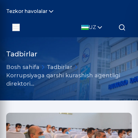
Tezkor havolalar
UZ
Tadbirlar
Bosh sahifa
Tadbirlar
Korrupsiyaga qarshi kurashish agentligi
direktori…