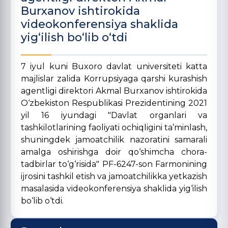
Burxanov ishtirokida
videokonferensiya shaklida
yig‘ilish bo‘lib o‘tdi
7 iyul kuni Buxoro davlat universiteti katta
majlislar zalida Korrupsiyaga qarshi kurashish
agentligi direktori Akmal Burxanov ishtirokida
O‘zbekiston Respublikasi Prezidentining 2021
yil 16 iyundagi "Davlat organlari va
tashkilotlarining faoliyati ochiqligini ta’minlash,
shuningdek jamoatchilik nazoratini samarali
amalga oshirishga doir qo‘shimcha chora-
tadbirlar to‘g‘risida" PF-6247-son Farmonining
ijrosini tashkil etish va jamoatchilikka yetkazish
masalasida videokonferensiya shaklida yig‘ilish
bo‘lib o‘tdi.