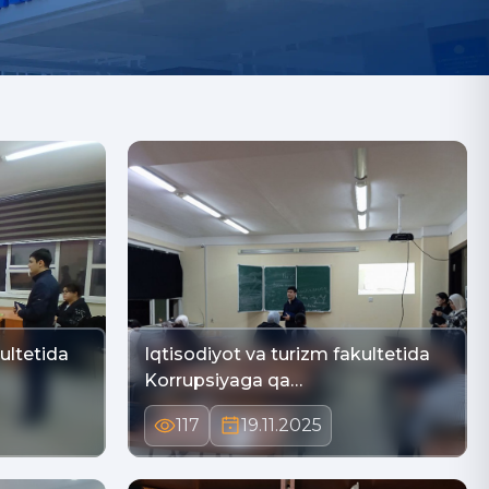
ultetida
Iqtisodiyot va turizm fakultetida
Korrupsiyaga qa…
117
19.11.2025