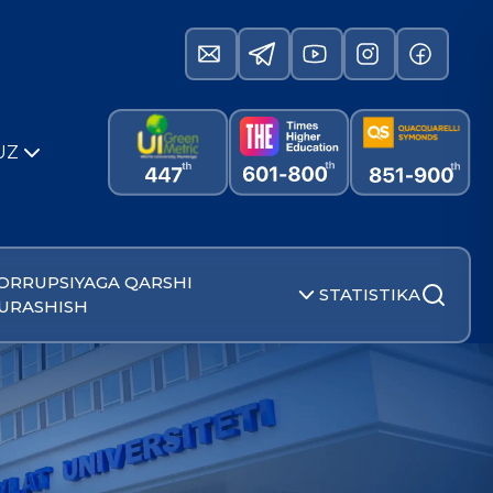
UZ
ORRUPSIYAGA QARSHI
STATISTIKA
URASHISH