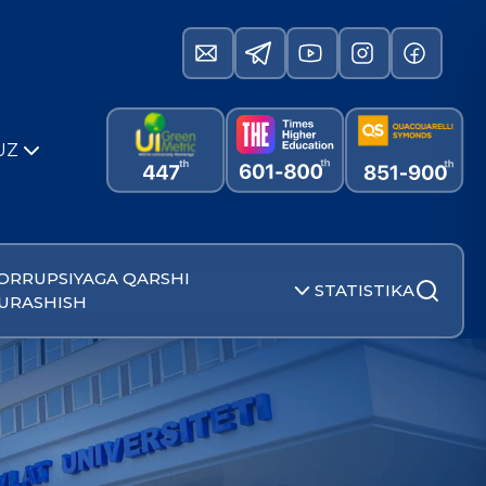
UZ
ORRUPSIYAGA QARSHI
STATISTIKA
URASHISH