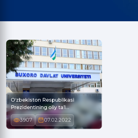
O‘zbekiston Respublikasi
Prezidentining oliy taʼl…
3907
07.02.2022