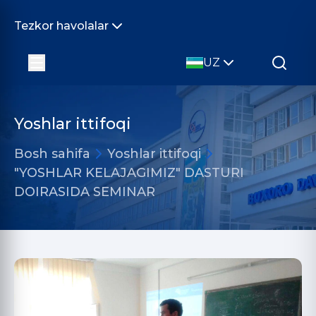
Tezkor havolalar
UZ
Yoshlar ittifoqi
Bosh sahifa
Yoshlar ittifoqi
"YOSHLAR KELAJAGIMIZ" DASTURI
DOIRASIDA SEMINAR