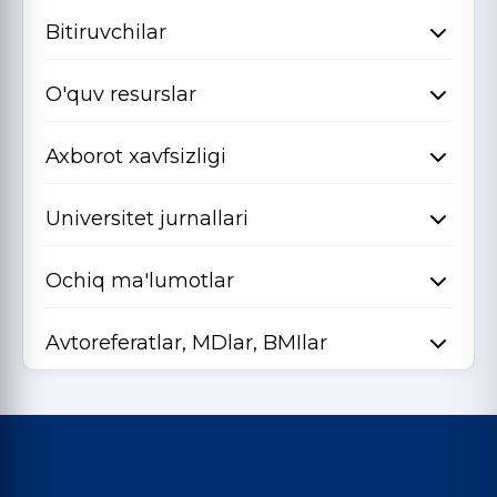
Bitiruvchilar
O'quv resurslar
Axborot xavfsizligi
Universitet jurnallari
Ochiq ma'lumotlar
Avtoreferatlar, MDlar, BMIlar