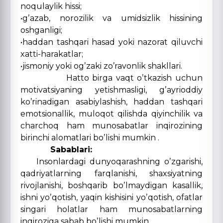
noqulaylik hissi;
•gʼazab, norozilik va umidsizlik hissining
oshganligi;
•haddan tashqari hasad yoki nazorat qiluvchi
xatti-harakatlar;
•jismoniy yoki ogʼzaki zoʼravonlik shakllari.
Hatto birga vaqt oʼtkazish uchun
motivatsiyaning yetishmasligi, gʼayrioddiy
koʼrinadigan asabiylashish, haddan tashqari
emotsionallik, muloqot qilishda qiyinchilik va
charchoq ham munosabatlar inqirozining
birinchi alomatlari boʼlishi mumkin .
Sabablari:
Insonlardagi dunyoqarashning oʼzgarishi,
qadriyatlarning farqlanishi, shaxsiyatning
rivojlanishi, boshqarib boʼlmaydigan kasallik,
ishni yoʼqotish, yaqin kishisini yoʼqotish, ofatlar
singari holatlar ham munosabatlarning
inqiroziga sabab boʼlishi mumkin.