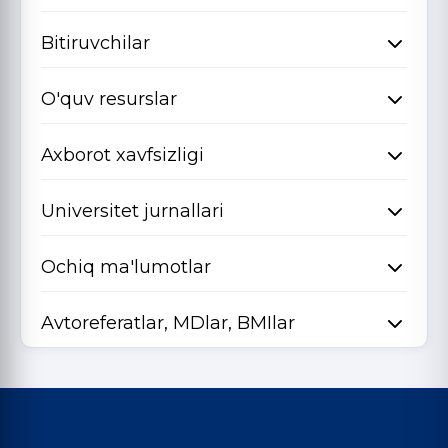
Bitiruvchilar
O'quv resurslar
Axborot xavfsizligi
Universitet jurnallari
Ochiq ma'lumotlar
Avtoreferatlar, MDlar, BMIlar