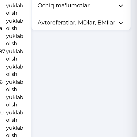
Ochiq ma'lumotlar
yuklab
olish
yuklab
Avtoreferatlar, MDlar, BMIlar
a
olish
yuklab
olish
997
yuklab
olish
yuklab
olish
6
yuklab
olish
yuklab
olish
10-
yuklab
olish
yuklab
olish