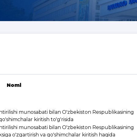
Nomi
ashtirilishi munosabati bilan O'zbekiston Respublikasining
'shimchalar kiritish to'g'risida
ashtirilishi munosabati bilan O'zbekiston Respublikasining
ksiga o'zgartirish va qo'shimchalar kiritish haqida