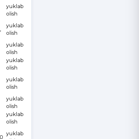
yuklab
olish
yuklab
,
olish
yuklab
olish
yuklab
olish
yuklab
olish
yuklab
olish
yuklab
olish
yuklab
10