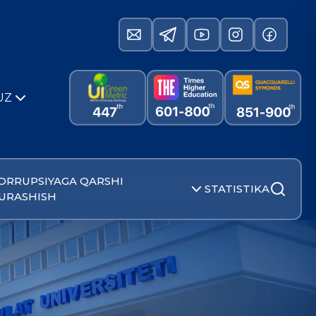
UZ
ORRUPSIYAGA QARSHI
STATISTIKA
URASHISH