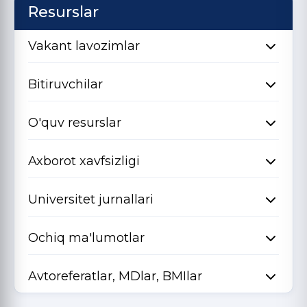
Resurslar
Vakant lavozimlar
Bitiruvchilar
O'quv resurslar
Axborot xavfsizligi
Universitet jurnallari
Ochiq ma'lumotlar
Avtoreferatlar, MDlar, BMIlar