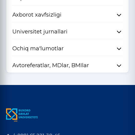
Axborot xavfsizligi
Universitet jurnallari
Ochiq ma'lumotlar
Avtoreferatlar, MDlar, BMIlar