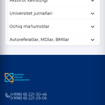
Axborot xavfsizligi
Universitet jurnallari
Ochiq ma'lumotlar
Avtoreferatlar, MDlar, BMIlar
(+998) 65 221-30-46
(+998) 65 221-29-06