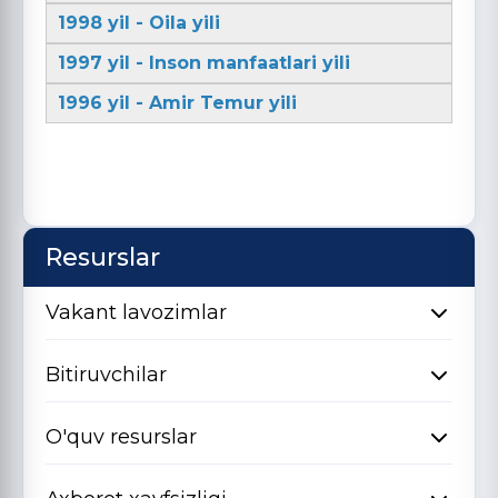
1998 yil - Oila yili
1997 yil - Inson manfaatlari yili
1996 yil - Amir Temur yili
Resurslar
Vakant lavozimlar
Bitiruvchilar
O'quv resurslar