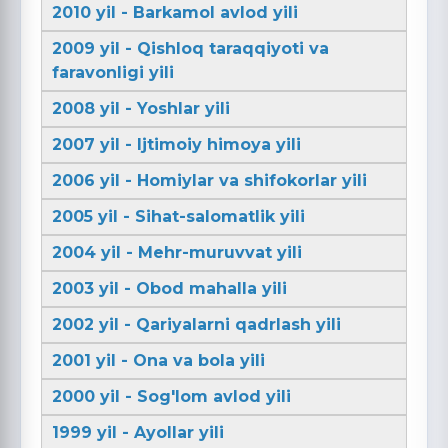
2010 yil - Barkamol avlod yili
2009 yil - Qishloq taraqqiyoti va
faravonligi yili
2008 yil - Yoshlar yili
2007 yil - Ijtimoiy himoya yili
2006 yil - Homiylar va shifokorlar yili
2005 yil - Sihat-salomatlik yili
2004 yil - Mehr-muruvvat yili
2003 yil - Obod mahalla yili
2002 yil - Qariyalarni qadrlash yili
2001 yil - Ona va bola yili
2000 yil - Sog'lom avlod yili
1999 yil - Ayollar yili