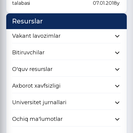
talabasi 07.01.2018y
Resurslar
Vakant lavozimlar
Bitiruvchilar
O'quv resurslar
Axborot xavfsizligi
Universitet jurnallari
Ochiq ma'lumotlar