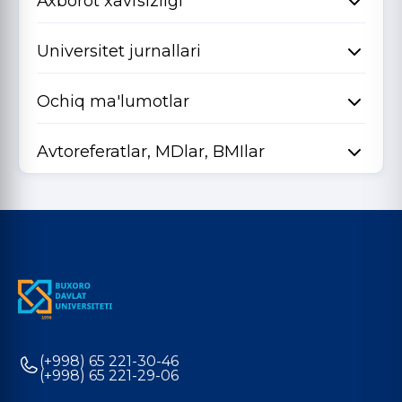
Axborot xavfsizligi
Universitet jurnallari
Ochiq ma'lumotlar
Avtoreferatlar, MDlar, BMIlar
(+998) 65 221-30-46
(+998) 65 221-29-06