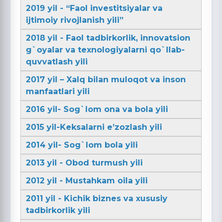
2019 yil - “Faol investitsiyalar va
ijtimoiy rivojlanish yili”
2018 yil - Faol tadbirkorlik, innovatsion
g`oyalar va texnologiyalarni qo`llab-
quvvatlash yili
2017 yil – Xalq bilan muloqot va inson
manfaatlari yili
2016 yil- Sog`lom ona va bola yili
2015 yil-Keksalarni e’zozlash yili
2014 yil- Sog`lom bola yili
2013 yil - Obod turmush yili
2012 yil - Mustahkam oila yili
2011 yil - Kichik biznes va xususiy
tadbirkorlik yili