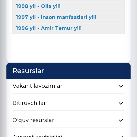
1998 yil - Oila yili
1997 yil - Inson manfaatlari yili
1996 yil - Amir Temur yili
Resurslar
Vakant lavozimlar
Bitiruvchilar
O'quv resurslar