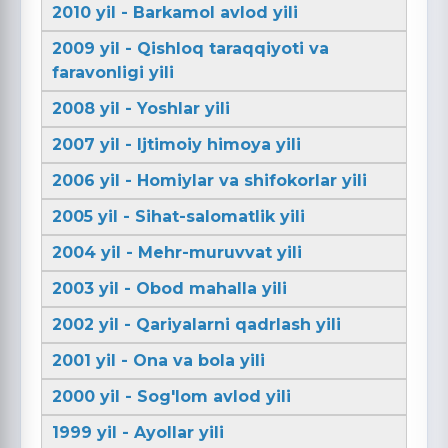
2010 yil - Barkamol avlod yili
2009 yil - Qishloq taraqqiyoti va
faravonligi yili
2008 yil - Yoshlar yili
2007 yil - Ijtimoiy himoya yili
2006 yil - Homiylar va shifokorlar yili
2005 yil - Sihat-salomatlik yili
2004 yil - Mehr-muruvvat yili
2003 yil - Obod mahalla yili
2002 yil - Qariyalarni qadrlash yili
2001 yil - Ona va bola yili
2000 yil - Sog'lom avlod yili
1999 yil - Ayollar yili