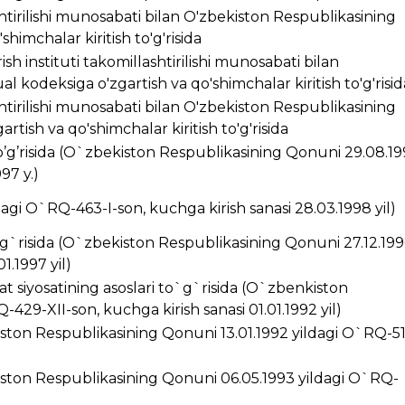
ashtirilishi munosabati bilan O'zbekiston Respublikasining
himchalar kiritish to'g'risida
ish instituti takomillashtirilishi munosabati bilan
 kodeksiga o'zgartish va qo'shimchalar kiritish to'g'risid
ashtirilishi munosabati bilan O'zbekiston Respublikasining
rtish va qo'shimchalar kiritish to'g'risida
’g’risida (O`zbekiston Respublikasining Qonuni 29.08.1
97 y.)
ldagi O`RQ-463-I-son, kuchga kirish sanasi 28.03.1998 yil)
g`risida (O`zbekiston Respublikasining Qonuni 27.12.199
1.1997 yil)
t siyosatining asoslari to`g`risida (O`zbenkiston
429-XII-son, kuchga kirish sanasi 01.01.1992 yil)
kiston Respublikasining Qonuni 13.01.1992 yildagi O`RQ-5
ston Respublikasining Qonuni 06.05.1993 yildagi O`RQ-