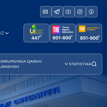
UZ
ORRUPSIYAGA QARSHI
STATISTIKA
URASHISH