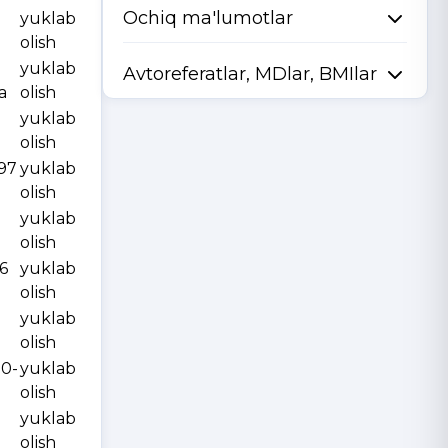
Ochiq ma'lumotlar
yuklab
olish
yuklab
Avtoreferatlar, MDlar, BMIlar
a
olish
yuklab
olish
997
yuklab
olish
yuklab
olish
6
yuklab
olish
yuklab
olish
10-
yuklab
olish
yuklab
olish