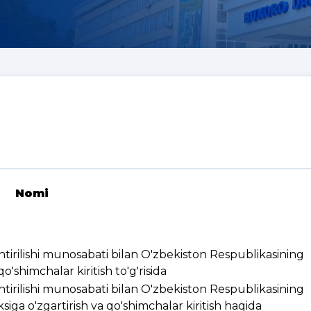
Nomi
ashtirilishi munosabati bilan O'zbekiston Respublikasining
'shimchalar kiritish to'g'risida
ashtirilishi munosabati bilan O'zbekiston Respublikasining
ksiga o'zgartirish va qo'shimchalar kiritish haqida