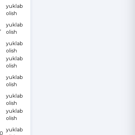
yuklab
olish
yuklab
,
olish
yuklab
olish
yuklab
olish
yuklab
olish
yuklab
olish
yuklab
olish
yuklab
10