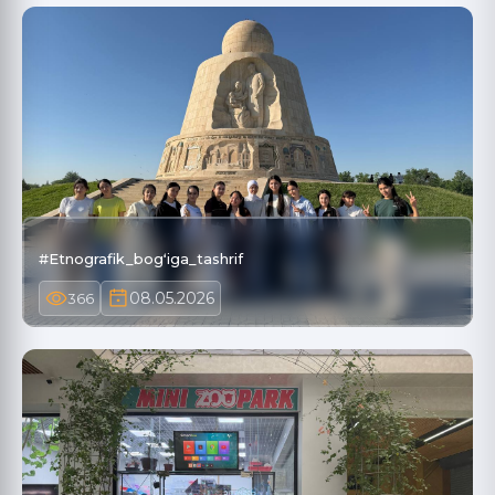
#Etnografik_bogʻiga_tashrif
08.05.2026
366