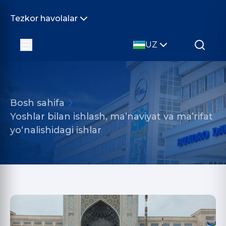
Tezkor havolalar
UZ
Bosh sahifa
Yoshlar bilan ishlash, ma’naviyat va ma’rifat
yo‘nalishidagi ishlar