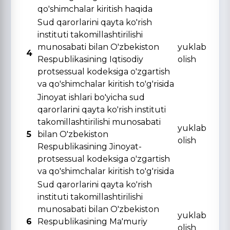
qo'shimchalar kiritish haqida
Sud qarorlarini qayta ko'rish
instituti takomillashtirilishi
munosabati bilan O'zbekiston
yuklab
4
Respublikasining Iqtisodiy
olish
protsessual kodeksiga o'zgartish
va qo'shimchalar kiritish to'g'risida
Jinoyat ishlari bo'yicha sud
qarorlarini qayta ko'rish instituti
takomillashtirilishi munosabati
yuklab
5
bilan O'zbekiston
olish
Respublikasining Jinoyat-
protsessual kodeksiga o'zgartish
va qo'shimchalar kiritish to'g'risida
Sud qarorlarini qayta ko'rish
instituti takomillashtirilishi
munosabati bilan O'zbekiston
yuklab
6
Respublikasining Ma'muriy
olish