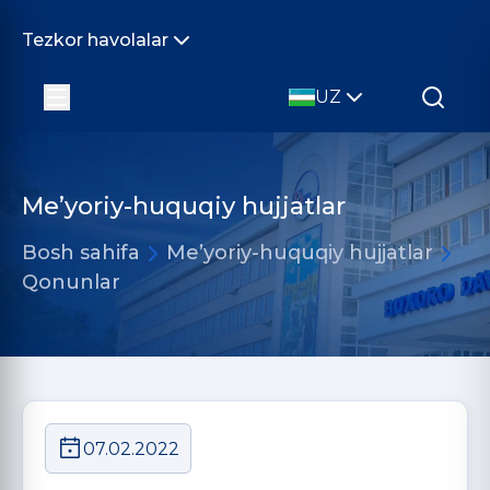
Tezkor havolalar
UZ
Me’yoriy-huquqiy hujjatlar
Bosh sahifa
Me’yoriy-huquqiy hujjatlar
Qonunlar
07.02.2022