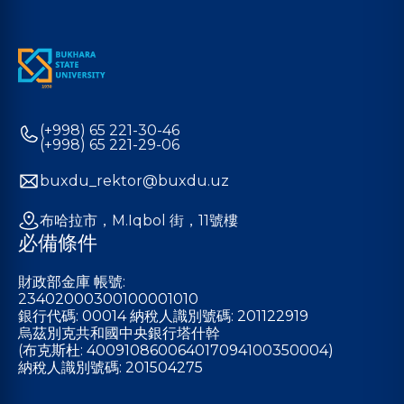
(+998) 65 221-30-46
(+998) 65 221-29-06
buxdu_rektor@buxdu.uz
布哈拉市，M.Iqbol 街，11號樓
必備條件
財政部金庫 帳號:
23402000300100001010
銀行代碼: 00014 納稅人識別號碼: 201122919
烏茲別克共和國中央銀行塔什幹
(布克斯杜: 400910860064017094100350004)
納稅人識別號碼: 201504275