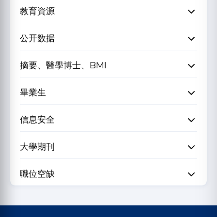
教育資源
公开数据
摘要、醫學博士、BMI
畢業生
信息安全
大學期刊
職位空缺